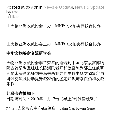
Posted at 03:50h
in
News & Update
,
News & Update
by
root
0
Likes
由天物亚洲收藏协会主办，MNP中央拍卖行联合协办
由天物亚洲收藏协会主办，MNP中央拍卖行联合协办
中华文物鉴定交流研讨会
天物亚洲收藏协会非常荣幸的邀请到中国北京故宫博物
院古器部陶瓷组组长陈润民老师和故宫陈列部主任兼研
究员宋海洋老师到来马来西亚共同主持中华文物鉴定与
研讨交流以协助提升藏家们的鉴定知识辩别真伪和收藏
乐趣。
此盛会详情如下：
日期与时间：2019年11月17号（早上9时到傍晚5时）
地点 : 吉隆玻市中心ibis酒店，Jalan Yap Kwan Seng