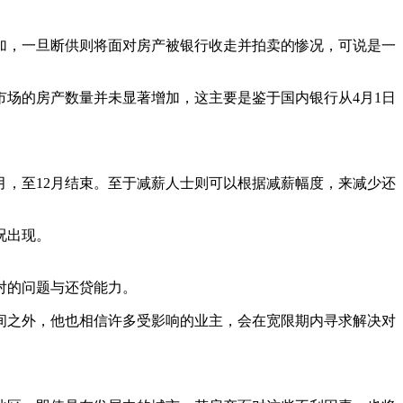
加，一旦断供则将面对房产被银行收走并拍卖的惨况，可说是一
市场的房产数量并未显著增加，这主要是鉴于国内银行从4月1日
月，至12月结束。至于减薪人士则可以根据减薪幅度，来减少还
况出现。
对的问题与还贷能力。
间之外，他也相信许多受影响的业主，会在宽限期内寻求解决对