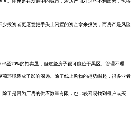
地区。即使是在发展中的城市，若房产面对这些不利因素，也将
不少投资者更愿意把手头上闲置的资金拿来投资，而房产是风险
0%至70%的拍卖屋，但这些房子很可能位于黑区、管理不理
经商环境造成了影响深远。除了线上购物的趋势崛起，很多业者
，除了是因为厂房的供应数量有限，也比较容易找到租户或买