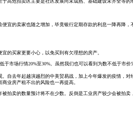
至于高危拍卖区主要是社区发展尚未成熟、基础建设未齐全等的
捡便宜的卖家也随之增加，毕竟银行定期存款的利息一降再降，
便宜的买家更要小心，以免买到有欠理想的房产。
于市场行情20%至30%。虽然我们也可以看到为数不低于市价5
观。自去年起越演越烈的中美贸易战，加上今年爆发的疫情，对
而商业房产租不出的风险也一再提高。
年被拍卖的数量预计将不在少数。反倒是工业房产较少会被拍卖