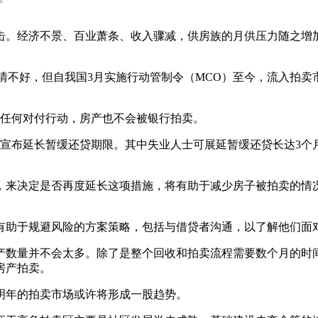
击。经济不景、百业萧条、收入骤减，供房族的月供压力随之增
情不好，但自我国3月实施行动管制令（MCO）至今，流入拍卖
取任何对付行动，房产也不会被银行拍卖。
日宣布延长暂缓还贷期限。其中失业人士可展延暂缓还贷长达3个
，来决定是否再度延长这项措施，将有助于减少房子被拍卖的情
有助于规避风险的方案策略，包括与借贷者沟通，以了解他们面
产数量并不会太多。除了是整个回收和拍卖流程需要数个月的时
房产拍卖。
明年的拍卖市场或许将形成一股趋势。