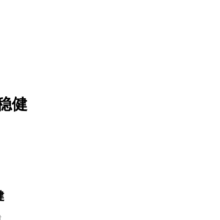
稳健
健
t