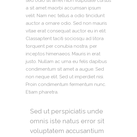
sed odio sit amet nibh vulputate cursus
a sit amet maorbi accumsan ipsum
velit. Nam nec tellus a odio tincidunt
auctor a ornare odio. Sed non mauris
vitae erat consequat auctor eu in elit.
Classaptent taciti sociosqu ad litora
torquent per conubia nostra, per
inceptos himenaeos. Mauris in erat
justo. Nullam ac urna eu felis dapibus
condimentum sit amet a augue. Sed
non neque elit. Sed ut imperdiet nisi.
Proin condimentum fermentum nunc.
Etiam pharetra.
Sed ut perspiciatis unde
omnis iste natus error sit
voluptatem accusantium