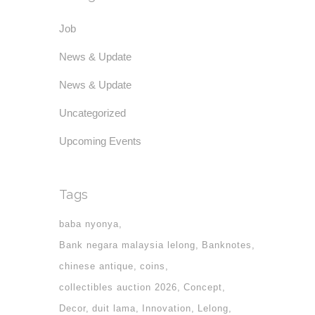
Job
News & Update
News & Update
Uncategorized
Upcoming Events
Tags
baba nyonya
Bank negara malaysia lelong
Banknotes
chinese antique
coins
collectibles auction 2026
Concept
Decor
duit lama
Innovation
Lelong