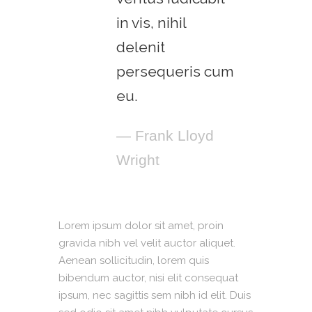
in vis, nihil
delenit
persequeris cum
eu.
— Frank Lloyd
Wright
Lorem ipsum dolor sit amet, proin
gravida nibh vel velit auctor aliquet.
Aenean sollicitudin, lorem quis
bibendum auctor, nisi elit consequat
ipsum, nec sagittis sem nibh id elit. Duis